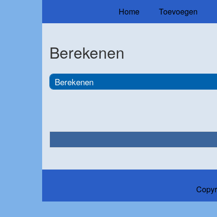
Home
Toevoegen
Berekenen
Berekenen
Copyr