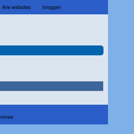
Alle websites
Inloggen
ervices